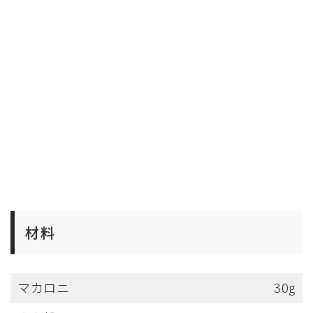
材料
マカロニ
30g