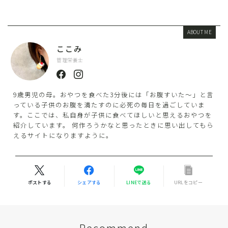
ABOUT ME
ここみ
管理栄養士
9歳男児の母。おやつを食べた3分後には「お腹すいた〜」と言
っている子供のお腹を満たすのに必死の毎日を過ごしていま
す。ここでは、私自身が子供に食べてほしいと思えるおやつを
紹介しています。 何作ろうかなと思ったときに思い出してもら
えるサイトになりますように。
ポストする
シェアする
LINEで送る
URLをコピー