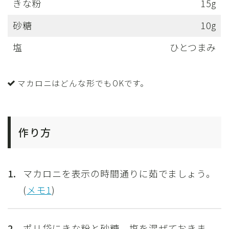
きな粉
15g
砂糖
10g
塩
ひとつまみ
マカロニはどんな形でもOKです。
作り方
1.
マカロニを表示の時間通りに茹でましょう。
(
メモ1
)
2.
ポリ袋にきな粉と砂糖、塩を混ぜておきま