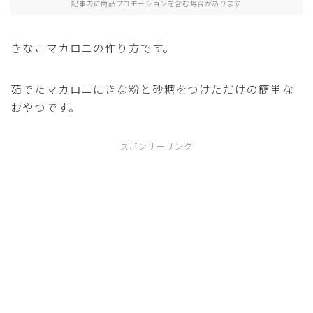
記事内に商品プロモーションを含む場合があります
イベントのおやつ
きなこマカロニの作り方です。
プライバシーポリシー
茹でたマカロニにきな粉と砂糖をつけただけの簡単な
お問い合わせ
おやつです。
スポンサーリンク