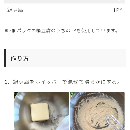
絹豆腐
1P
※
※3個パックの絹豆腐のうちの1Pを使用しています。
作り方
1.
絹豆腐をホイッパーで混ぜて滑らかにする。