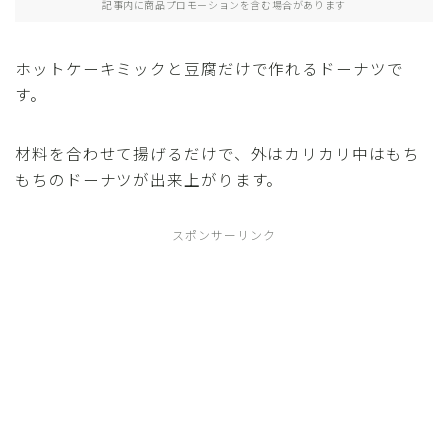
記事内に商品プロモーションを含む場合があります
イベントのおやつ
ホットケーキミックと豆腐だけで作れるドーナツで
プライバシーポリシー
す。
お問い合わせ
材料を合わせて揚げるだけで、外はカリカリ中はもち
もちのドーナツが出来上がります。
スポンサーリンク