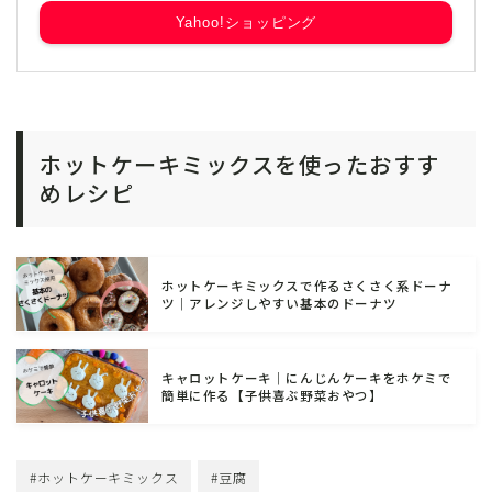
Yahoo!ショッピング
ホットケーキミックスを使ったおすす
めレシピ
ホットケーキミックスで作るさくさく系ドーナ
ツ｜アレンジしやすい基本のドーナツ
キャロットケーキ｜にんじんケーキをホケミで
簡単に作る【子供喜ぶ野菜おやつ】
#ホットケーキミックス
#豆腐