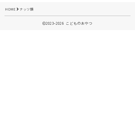
イベントのおやつ
HOME
ナッツ類
2023–2026 こどものおやつ
プライバシーポリシー
お問い合わせ
Follow Me